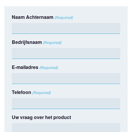
Naam Achternaam
(Required)
Bedrijfsnaam
(Required)
E-mailadres
(Required)
Telefoon
(Required)
Uw vraag over het product