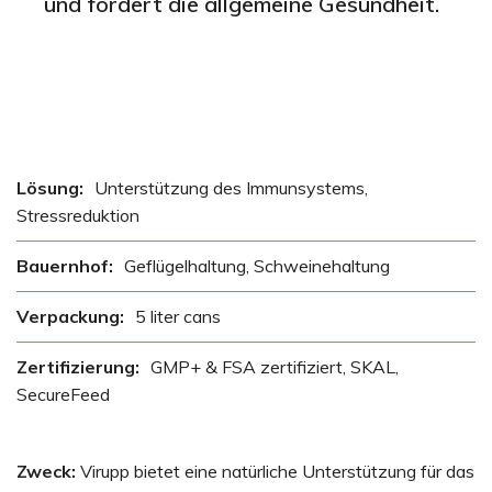
und fördert die allgemeine Gesundheit.
Lösung:
Unterstützung des Immunsystems,
Stressreduktion
Bauernhof:
Geflügelhaltung, Schweinehaltung
Verpackung:
5 liter cans
Zertifizierung:
GMP+ & FSA zertifiziert, SKAL,
SecureFeed
Zweck:
Virupp bietet eine natürliche Unterstützung für das