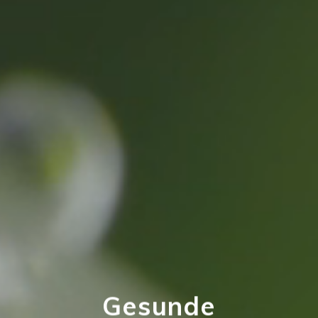
Home
Über uns
Gesunde