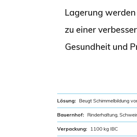
Lagerung werden 
zu einer verbesser
Gesundheit und Pr
Lösung:
Beugt Schimmelbildung vo
Bauernhof:
Rinderhaltung, Schwei
Verpackung:
1100 kg IBC