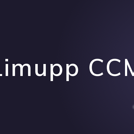
Limupp CC