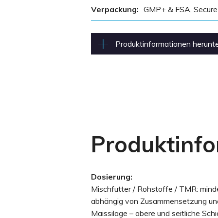
Verpackung:
GMP+ & FSA, Secur
Produktinformationen herunt
Produktinfo
Dosierung:
Mischfutter / Rohstoffe / TMR: mind
abhängig von Zusammensetzung und 
Maissilage – obere und seitliche Schi