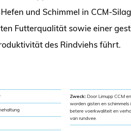
Hefen und Schimmel in CCM-Silage
ten Futterqualität sowie einer ges
oduktivität des Rindviehs führt.
r
Zweck:
Door Limupp CCM en 
worden gisten en schimmels in
nehaltung
betere voerkwaliteit en verh
van rundvee.