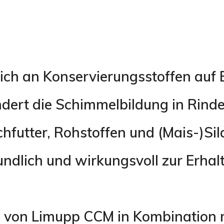
ich an Konservierungsstoffen auf 
dert die Schimmelbildung in Rinder
chfutter, Rohstoffen und (Mais-)Sil
undlich und wirkungsvoll zur Erhal
 von Limupp CCM in Kombination m