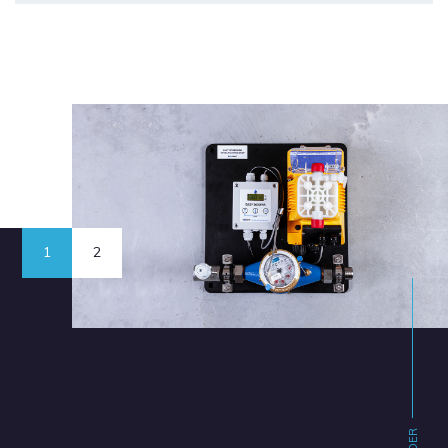
1
2
SLIDER