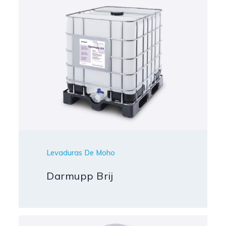
Levaduras De Moho
Darmupp Brij