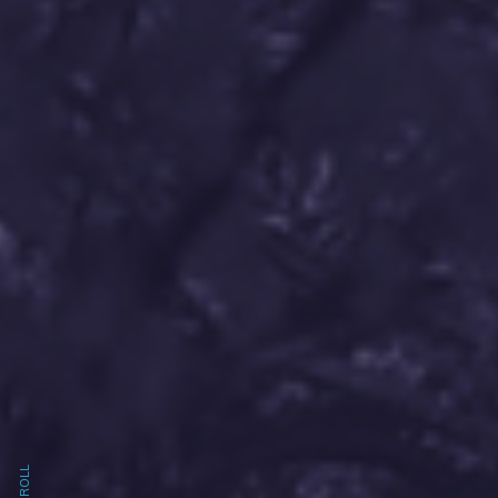
Inicio
Sobre nosotros
SCROLL